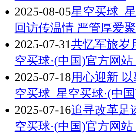
2025-08-05
星空买球_星
回访传温情 严管厚爱
2025-07-31
共忆军旅岁月
空买球·(中国)官方网
2025-07-18
用心迎新 以
空买球_星空买球·(中国
2025-07-16
追寻改革足迹
空买球·(中国)官方网