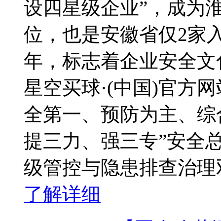
设四星级企业”，成为
位，也是安徽省仅2家
年，标志着企业安全文
星空买球·(中国)官方
全第一、预防为主、综
提三力、强三专”安全
级管控与隐患排查治理双
了解详细