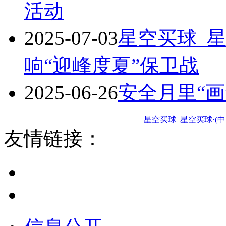
活动
2025-07-03
星空买球_星
响“迎峰度夏”保卫战
2025-06-26
安全月里“画
星空买球_星空买球·(
友情链接：