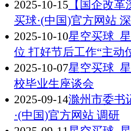
2025-10-15
【国企改革
买球·(中国)官方网站
2025-10-10
星空买球_星
位 打好节后工作“主动
2025-10-07
星空买球_星
校毕业生座谈会
2025-09-14
滁州市委书
·(中国)官方网站 调研
2025-09-11
星空买球_星