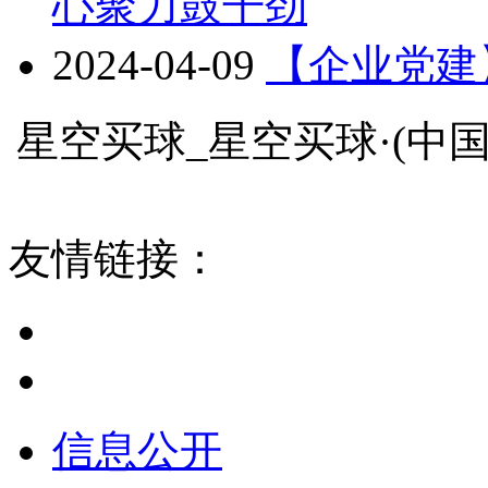
心聚力鼓干劲
2024-04-09
【企业党建
星空买球_星空买球·(中
友情链接：
信息公开