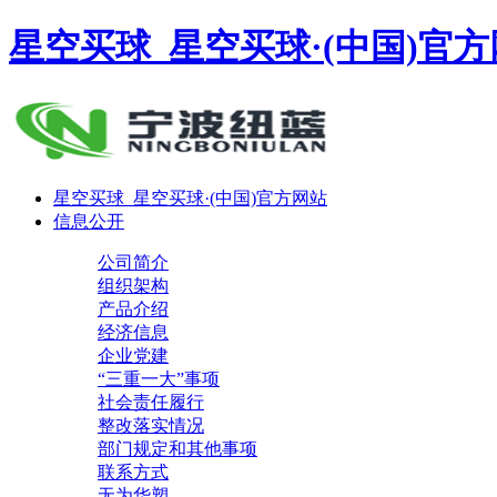
星空买球_星空买球·(中国)官
星空买球_星空买球·(中国)官方网站
信息公开
公司简介
组织架构
产品介绍
经济信息
企业党建
“三重一大”事项
社会责任履行
整改落实情况
部门规定和其他事项
联系方式
无为华塑