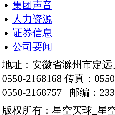
集团声音
人力资源
证券信息
公司要闻
地址：安徽省滁州市定远
0550-2168168 传真：0
0550-2168757 邮编：233
版权所有：星空买球_星空