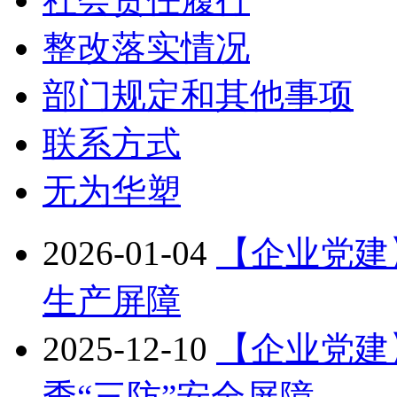
整改落实情况
部门规定和其他事项
联系方式
无为华塑
2026-01-04
【企业党建
生产屏障
2025-12-10
【企业党建
季“三防”安全屏障