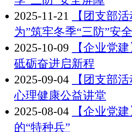
2025-11-21
【团支部活
为”筑牢冬季“三防”安
2025-10-09
【企业党建
砥砺奋进启新程
2025-09-04
【团支部活
心理健康公益讲堂
2025-08-04
【企业党建
的“特种兵”