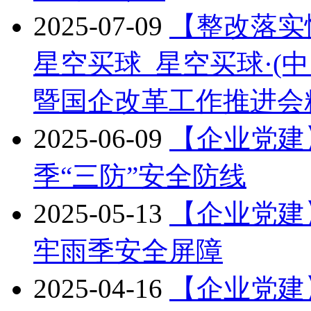
2025-07-09
【整改落实
星空买球_星空买球·(
暨国企改革工作推进会
2025-06-09
【企业党建
季“三防”安全防线
2025-05-13
【企业党建
牢雨季安全屏障
2025-04-16
【企业党建