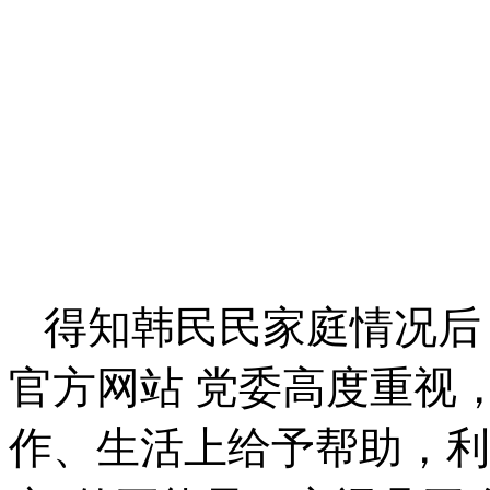
得知韩民民家庭情况后，
官方网站 党委高度重视
作、生活上给予帮助，利