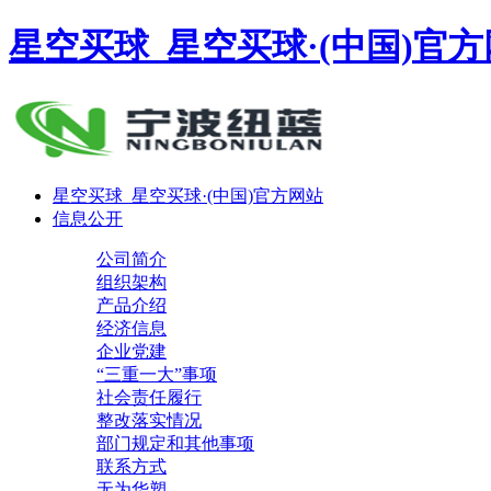
星空买球_星空买球·(中国)官
星空买球_星空买球·(中国)官方网站
信息公开
公司简介
组织架构
产品介绍
经济信息
企业党建
“三重一大”事项
社会责任履行
整改落实情况
部门规定和其他事项
联系方式
无为华塑