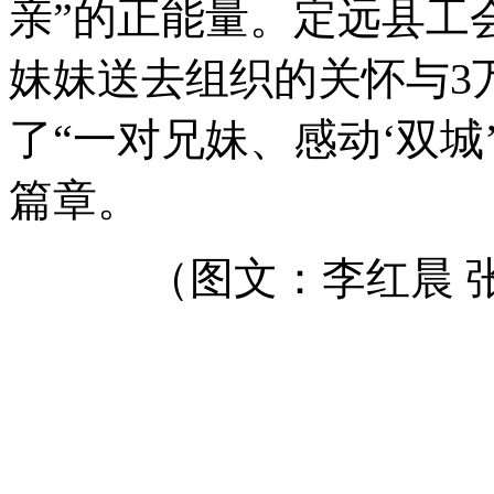
亲”的正能量。定远县工
妹妹送去组织的关怀与3
了“一对兄妹、感动‘双城
篇章。
（图文：李红晨 