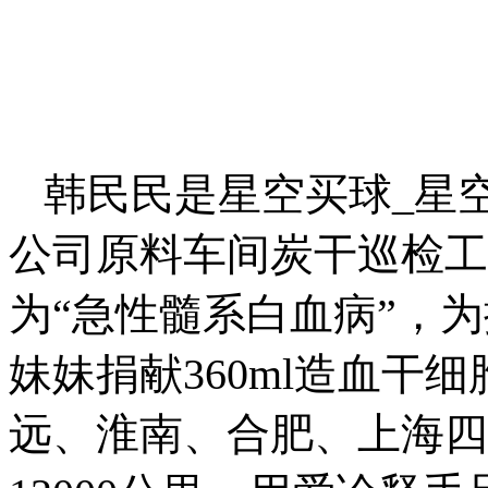
韩民民是星空买球_星空
公司原料车间炭干巡检工。
为“急性髓系白血病”，
妹妹捐献360ml造血干
远、淮南、合肥、上海四