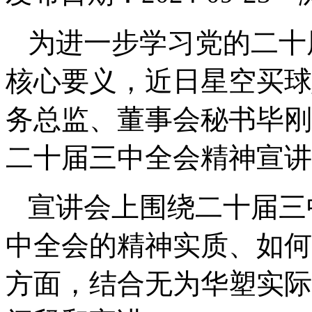
为进一步学习党的二十
核心要义，近日星空买球_
务总监、董事会秘书毕刚
二十届三中全会精神宣讲
宣讲会上围绕二十届三
中全会的精神实质、如何
方面，结合无为华塑实际