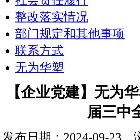
整改落实情况
部门规定和其他事项
联系方式
无为华塑
【企业党建】无为华
届三中
发布日期：2024-09-23