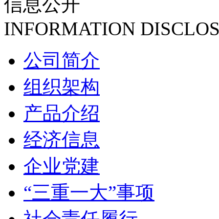
信息公开
INFORMATION DISCLO
公司简介
组织架构
产品介绍
经济信息
企业党建
“三重一大”事项
社会责任履行