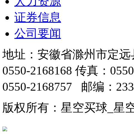
人力资源
证券信息
公司要闻
地址：安徽省滁州市定远
0550-2168168 传真：0
0550-2168757 邮编：233
版权所有：星空买球_星空