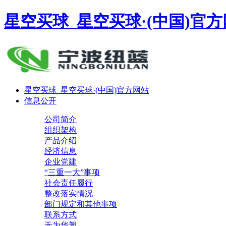
星空买球_星空买球·(中国)官
星空买球_星空买球·(中国)官方网站
信息公开
公司简介
组织架构
产品介绍
经济信息
企业党建
“三重一大”事项
社会责任履行
整改落实情况
部门规定和其他事项
联系方式
无为华塑