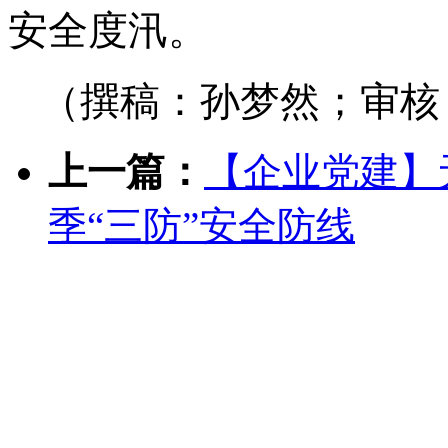
安全度汛。
（撰稿：孙梦然；审核
上一篇：
【企业党建】
季“三防”安全防线
下一篇：
【企业党建】
工“小确幸”触手可及
友情链接：