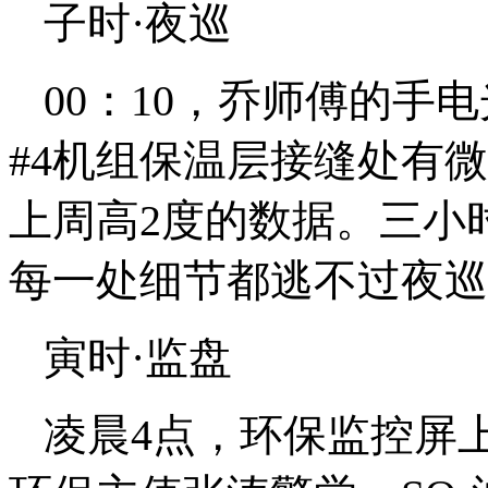
子时·夜巡
00：10，乔师傅的手
#4机组保温层接缝处有
上周高2度的数据。三小时
每一处细节都逃不过夜巡
寅时·监盘
凌晨4点，环保监控屏