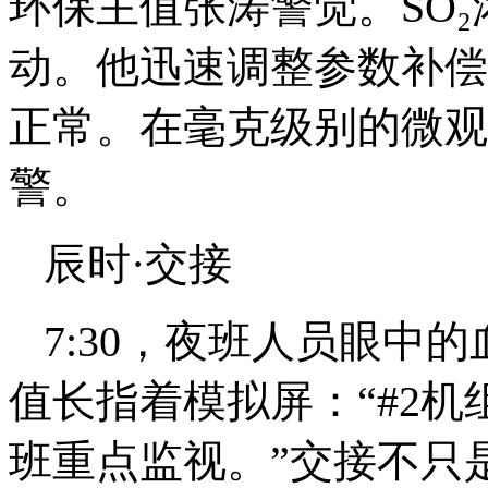
环保主值张涛警觉。SO₂浓
动。他迅速调整参数补偿
正常。在毫克级别的微观
警。
辰时·交接
7:30，夜班人员眼中
值长指着模拟屏：“#2
班重点监视。”交接不只