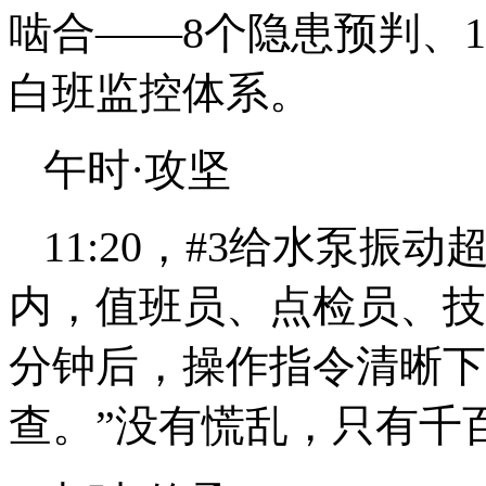
啮合——8个隐患预判、1
白班监控体系。
午时·攻坚
11:20，#3给水泵
内，值班员、点检员、技
分钟后，操作指令清晰下达
查。”没有慌乱，只有千