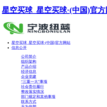
星空买球_星空买球·(中国)官
星空买球_星空买球·(中国)官方网站
信息公开
公司简介
组织架构
产品介绍
经济信息
企业党建
“三重一大”事项
社会责任履行
整改落实情况
部门规定和其他事项
联系方式
无为华塑