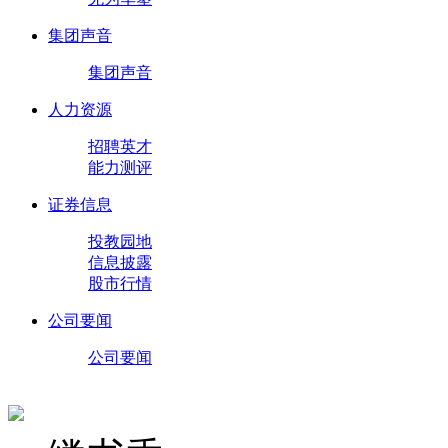
集团声音
集团声音
人力资源
招聘英才
能力测评
证券信息
投教园地
信息披露
股市行情
公司要闻
公司要闻