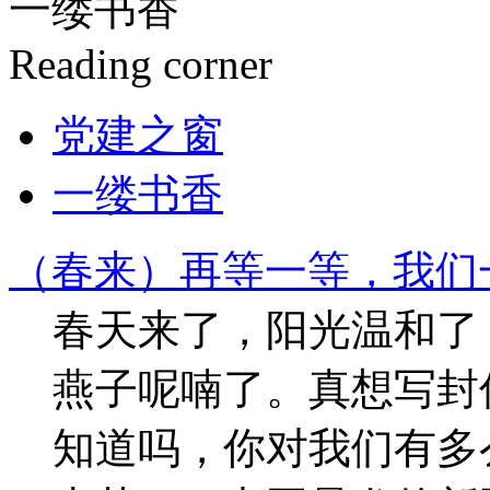
一缕书香
Reading corner
党建之窗
一缕书香
（春来）再等一等，我们
春天来了，阳光温和了
燕子呢喃了。真想写封
知道吗，你对我们有多么