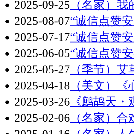
2025-09-25
（名家）我
2025-08-07
“诚信点赞
2025-07-17
“诚信点赞
2025-06-05
“诚信点赞安
2025-05-27
（季节）艾
2025-04-18
（美文）‌
2025-03-26
《鹧鸪天・
2025-02-06
（名家）合欢
2025-01-16
（名家）人生