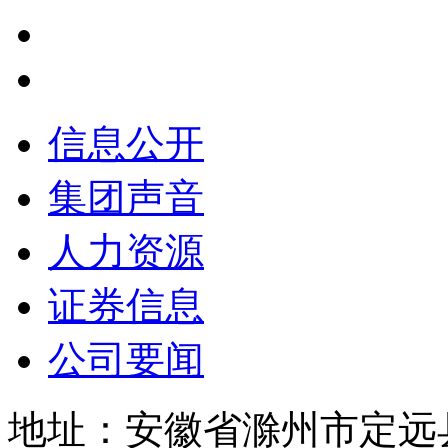
信息公开
集团声音
人力资源
证券信息
公司要闻
地址：安徽省滁州市定远