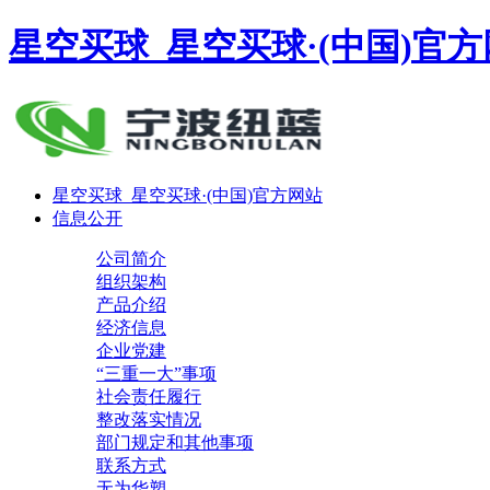
星空买球_星空买球·(中国)官
星空买球_星空买球·(中国)官方网站
信息公开
公司简介
组织架构
产品介绍
经济信息
企业党建
“三重一大”事项
社会责任履行
整改落实情况
部门规定和其他事项
联系方式
无为华塑