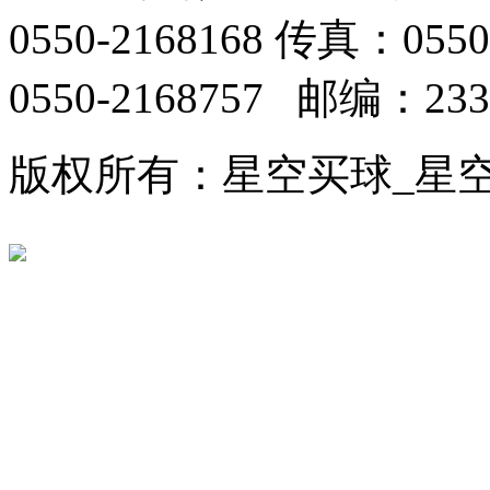
0550-2168168 传真：0
0550-2168757 邮编：233
版权所有：星空买球_星空